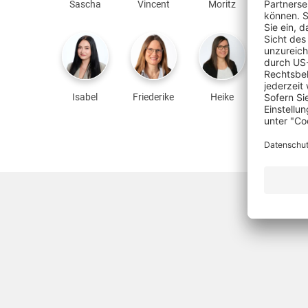
Sascha
Vincent
Moritz
Martin
Isabel
Friederike
Heike