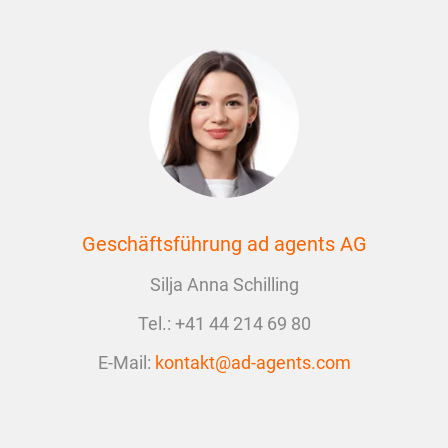
Geschäftsführung ad agents AG
Silja Anna Schilling
Tel.:
+41 44 214 69 80
E-Mail:
kontakt@ad-agents.com