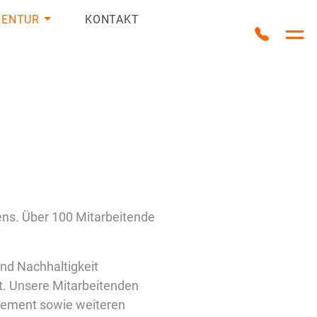
GENTUR
KONTAKT
Anrufe
Ha
ns. Über 100 Mitarbeitende
und Nachhaltigkeit
t. Unsere Mitarbeitenden
gement sowie weiteren