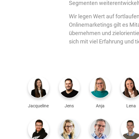
Segmenten weiterentwickelt
Wir legen Wert auf fortlauf
Onlinemarketings gilt es Mit
übernehmen und zielorientier
sich mit viel Erfahrung und 
Jacqueline
Jens
Anja
Lena