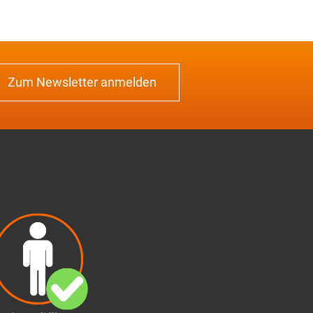
Zum Newsletter anmelden
Our website is accessible..