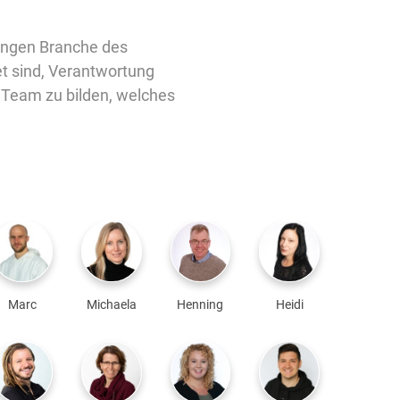
jungen Branche des
et sind, Verantwortung
n Team zu bilden, welches
Marc
Michaela
Henning
Heidi