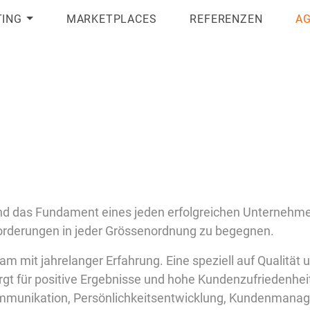
ING
MARKETPLACES
REFERENZEN
A
ind das Fundament eines jeden erfolgreichen Unternehme
forderungen in jeder Grössenordnung zu begegnen.
eam mit jahrelanger Erfahrung. Eine speziell auf Qualität 
gt für positive Ergebnisse und hohe Kundenzufriedenhei
mmunikation, Persönlichkeitsentwicklung, Kundenmana