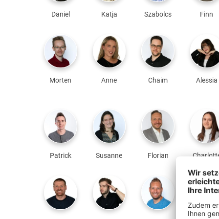
Daniel
Katja
Szabolcs
Finn
Morten
Anne
Chaim
Alessia
Patrick
Susanne
Florian
Charlott