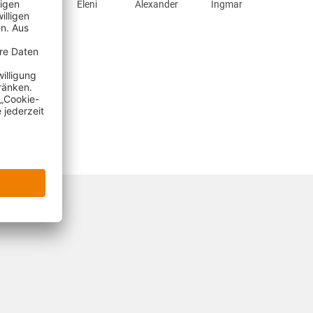
Lars
Eleni
Alexander
Ingmar