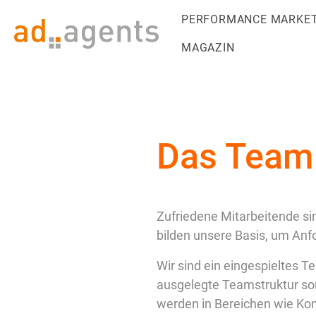
Zum Inhalt springen
PERFORMANCE MARKET
MAGAZIN
Das Team
Zufriedene Mitarbeitende s
bilden unsere Basis, um An
Wir sind ein eingespieltes T
ausgelegte Teamstruktur sor
werden in Bereichen wie Ko