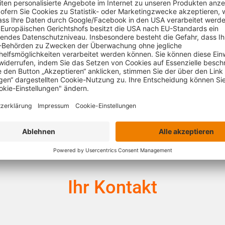
Zena
David
Sarah
Konstantin
Ihr Kontakt