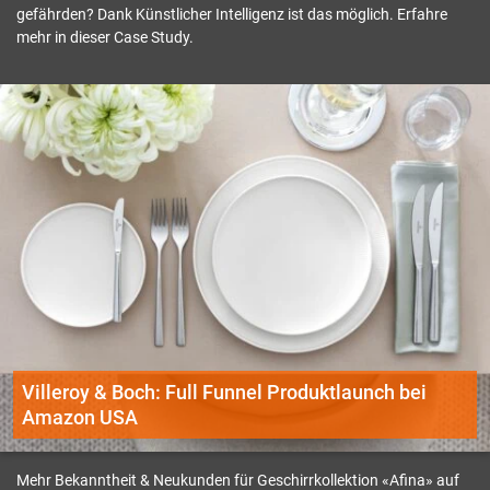
gefährden? Dank Künstlicher Intelligenz ist das möglich. Erfahre
mehr in dieser Case Study.
Villeroy & Boch: Full Funnel Produktlaunch bei
Amazon USA
Mehr Bekanntheit & Neukunden für Geschirrkollektion «Afina» auf