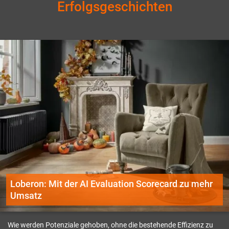
Erfolgsgeschichten
Loberon: Mit der AI Evaluation Scorecard zu mehr
Umsatz
Wie werden Potenziale gehoben, ohne die bestehende Effizienz zu