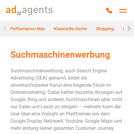
Zum Inhalt springen
Anrufen
Hau
Performance-Max
Klassische Suche
Shopping
Rema
Suchmaschinenwerbung
Suchmaschinenwerbung, auch Search Engine
Advertising (SEA) genannt, bildet als
abverkaufsstarker Kanal eine tragende Säule im
Onlinemarketing. Dabei helfen bezahlte Anzeigen auf
Google, Bing und anderen Suchmaschinen aber nicht
nur Sales und Leads zu steigern – vielmehr kann der
User über eine Vielzahl an Plattformen wie dem
Google Display Netzwerk, Youtube, Google Maps und
mehr entlang seiner gesamten Customer Journey