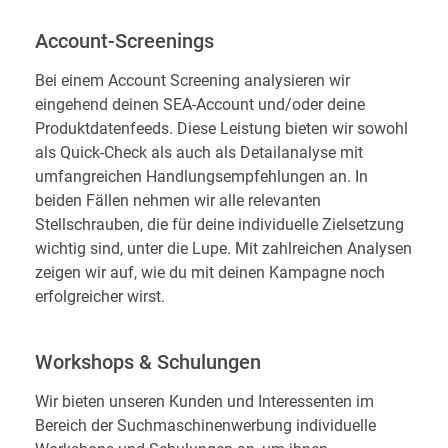
Account-Screenings
Bei einem Account Screening analysieren wir
eingehend deinen SEA-Account und/oder deine
Produktdatenfeeds. Diese Leistung bieten wir sowohl
als Quick-Check als auch als Detailanalyse mit
umfangreichen Handlungsempfehlungen an. In
beiden Fällen nehmen wir alle relevanten
Stellschrauben, die für deine individuelle Zielsetzung
wichtig sind, unter die Lupe. Mit zahlreichen Analysen
zeigen wir auf, wie du mit deinen Kampagne noch
erfolgreicher wirst.
Workshops & Schulungen
Wir bieten unseren Kunden und Interessenten im
Bereich der Suchmaschinenwerbung individuelle