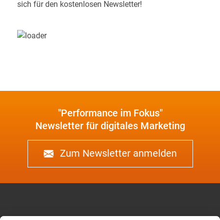
sich für den kostenlosen Newsletter!
"Performance im Fokus"
Newsletter für digitales Marketing
Zum Newsletter anmelden