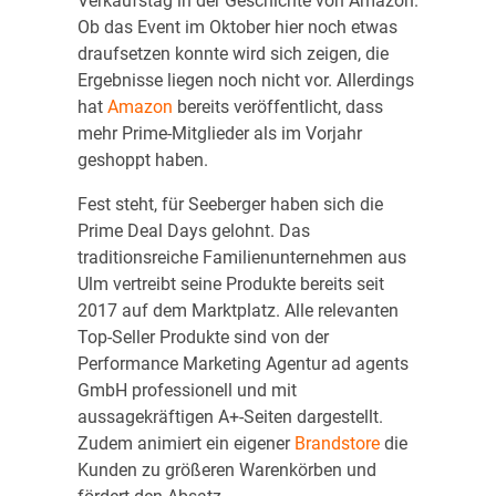
Verkaufstag in der Geschichte von Amazon.
Ob das Event im Oktober hier noch etwas
draufsetzen konnte wird sich zeigen, die
Ergebnisse liegen noch nicht vor. Allerdings
hat
Amazon
bereits veröffentlicht, dass
mehr Prime-Mitglieder als im Vorjahr
geshoppt haben.
Fest steht, für Seeberger haben sich die
Prime Deal Days gelohnt. Das
traditionsreiche Familienunternehmen aus
Ulm vertreibt seine Produkte bereits seit
2017 auf dem Marktplatz. Alle relevanten
Top-Seller Produkte sind von der
Performance Marketing Agentur ad agents
GmbH professionell und mit
aussagekräftigen A+-Seiten dargestellt.
Zudem animiert ein eigener
Brandstore
die
Kunden zu größeren Warenkörben und