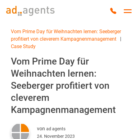
Zum Inhalt springen
Anrufen
Hau
Vom Prime Day für Weihnachten lernen: Seeberger
profitiert von cleverem Kampagnenmanagement
|
Case Study
Vom Prime Day für
Weihnachten lernen:
Seeberger profitiert von
cleverem
Kampagnenmanagement
von
ad agents
24. November 2023