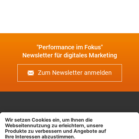
"Performance im Fokus"
Newsletter für digitales Marketing
Zum Newsletter anmelden
Kreuzstrasse 26