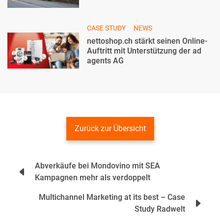
CASE STUDY
NEWS
nettoshop.ch stärkt seinen Online-
Auftritt mit Unterstützung der ad
agents AG
Zurück zur Übersicht
Beitrags-
Abverkäufe bei Mondovino mit SEA
Navigation
Kampagnen mehr als verdoppelt
Multichannel Marketing at its best – Case
Study Radwelt