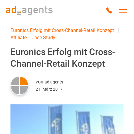
Zum Inhalt springen
Anrufen
Hau
Euronics Erfolg mit Cross-Channel-Retail Konzept
|
Affiliate
Case Study
Euronics Erfolg mit Cross-
Channel-Retail Konzept
von
ad agents
21. März 2017